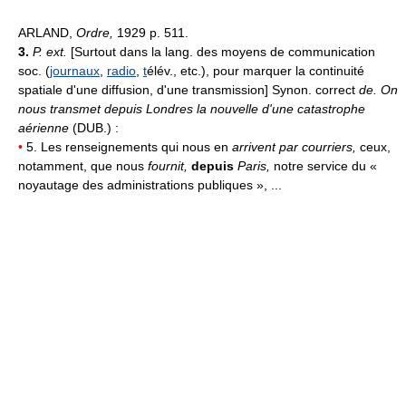
ARLAND,
Ordre,
1929 p. 511.
3.
P. ext.
[Surtout dans la lang. des moyens de communication
soc. (
journaux
,
radio
,
t
élév., etc.), pour marquer la continuité
spatiale d'une diffusion, d'une transmission] Synon. correct
de.
On
nous transmet depuis Londres la nouvelle d'une catastrophe
aérienne
(DUB.) :
•
5. Les renseignements qui nous en
arrivent par courriers,
ceux,
notamment, que nous
fournit,
depuis
Paris,
notre service du «
noyautage des administrations publiques », ...