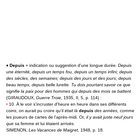
♦
Depuis
+ indication ou suggestion d'une longue durée.
Depuis
une éternité, depuis un temps fou, depuis un temps infini;
depuis
des siècles, des semaines; depuis des jours et des jours;
depuis
beau temps, depuis belle lurette.
Tu dois pourtant savoir ce que
signifie la paix pour des hommes qui depuis des mois se battent
(GIRAUDOUX,
Guerre Troie,
1935, II, 5, p. 114) :
•
10. À le voir s'incruster d'heure en heure dans ses différents
coins, on aurait pu croire qu'il
était là
depuis
des années,
comme
les joueurs de cartes de l'après-midi. Or,
il y avait juste neuf jours
que
sa femme et lui étaient arrivés.
SIMENON,
Les Vacances de Maigret,
1948, p. 18.