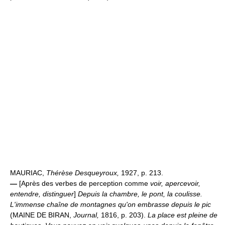
MAURIAC,
Thérèse Desqueyroux,
1927, p. 213.
—
[Après des verbes de perception comme
voir, apercevoir,
entendre, distinguer
]
Depuis la chambre, le pont, la coulisse.
L'immense chaîne de montagnes qu'on embrasse depuis le pic
(MAINE DE BIRAN,
Journal,
1816, p. 203).
La place est pleine de