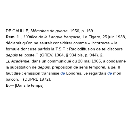
DE GAULLE,
Mémoires de guerre,
1956, p. 169.
Rem. 1.
,,
L'Office de la Langue française,
Le Figaro, 25 juin 1938,
déclarait qu'on ne saurait considérer comme « incorrecte » la
formule dont use parfois la T.S.F. : Radiodiffusion de tel discours
depuis
tel poste.`` (GREV. 1964, § 934 bis, p. 944).
2.
,,
L'Académie,
dans un communiqué du 20 mai 1965, a condamné
la substitution de
depuis,
préposition de sens temporel, à
de.
Il
faut dire : émission transmise
de
Londres. Je regardais
de
mon
balcon.`` (DUPRÉ 1972).
B.—
[Dans le temps]