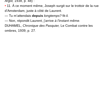
Argol,
1938, p. 48) :
•
11. À ce moment même, Joseph surgit sur le trottoir de la rue
d'Amsterdam, juste à côté de Laurent.
— Tu m'attendais
depuis
longtemps?
fit-il.
— Non, répondit Laurent, j'arrive
à l'instant même.
DUHAMEL,
Chronique des Pasquier,
Le Combat contre les
ombres, 1939, p. 27.