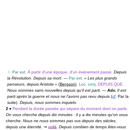
♢
Par ext.
À partir d'une époque, d'un événement passé.
Depuis
la Révolution. Depuis sa mort.
—
Par ext.
« Les plus grands
penseurs, depuis Aristote »
(
Bergson
)
.
Loc. conj.
DEPUIS QUE.
Nous sommes sans nouvelles depuis qu'il est parti.
—
Adv.
Il est
parti après la guerre et nous ne l'avons pas revu depuis
(
cf
. Par la
suite)
. Depuis, nous sommes inquiets.
2
♦
Pendant la durée passée qui sépare du moment dont on parle.
On vous cherche depuis dix minutes :
il y a dix minutes qu'on vous
cherche.
Nous ne nous sommes pas vus depuis des siècles,
depuis une éternité.
⇒
voilà
.
Depuis combien de temps êtes-vous