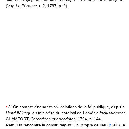
(
Voy. La Pérouse,
t. 2, 1797, p. 9) :
•
8. On compte cinquante-six violations de la foi publique,
depuis
Henri IV jusqu'au
ministère du cardinal de Loménie
inclusivement.
CHAMFORT,
Caractères et anecdotes,
1794, p. 144.
Rem.
On rencontre la constr.
depuis
+ n. propre de lieu (
p
. ell.).
À