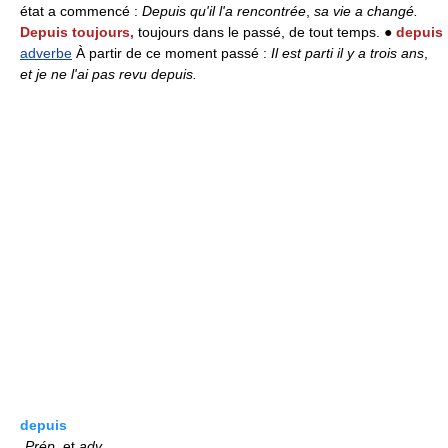
état a commencé :
Depuis qu'il l'a rencontrée
,
sa vie a changé.
Depuis toujours,
toujours dans le passé, de tout temps. ●
depuis
adverbe
À partir de ce moment passé :
Il est parti il y a trois ans
,
et je ne l'ai pas revu depuis.
depuis
Prép.
et
adv.