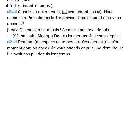
rI./r
(Exprimant le temps.)
d1./d
à partir de (tel moment,
tel
événement passé). Nous
sommes à Paris depuis le 1er janvier. Depuis quand êtes-vous
absents?
||
adv.
Qu'est-il arrivé depuis? Je ne l'ai pas revu depuis.
—
(Afr. subsah., Madag.) Depuis longtemps. Je le sais depuis!
d2./d
Pendant (un espace de temps qui s'est étendu jusqu'au
moment dont on parle). Je vous attends depuis une demi-heure.
Il n'avait pas plu depuis longtemps.