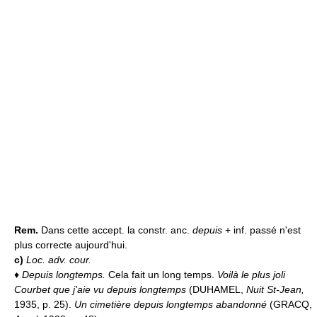
Rem.
Dans cette accept. la constr. anc.
depuis
+ inf. passé n'est
plus correcte aujourd'hui.
c)
Loc. adv. cour.
♦
Depuis longtemps.
Cela fait un long temps.
Voilà le plus joli
Courbet que j'aie vu depuis longtemps
(DUHAMEL,
Nuit St-Jean,
1935, p. 25).
Un cimetière depuis longtemps abandonné
(GRACQ,