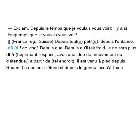
—
Exclam. Depuis le temps que je voulais vous voir!: il y a si
longtemps que je voulais vous voir!
||
(France rég., Suisse) Depuis tout(
e
) petit(
e
): depuis l'enfance.
d3./d
Loc.
conj.
Depuis que. Depuis qu'il fait froid, je ne sors plus.
rII./r
(Exprimant l'espace, avec une idée de mouvement ou
d'étendue.) à partir de (tel endroit). Il est venu à pied depuis
Rouen. La douleur s'étendait depuis le genou jusqu'à l'aine.