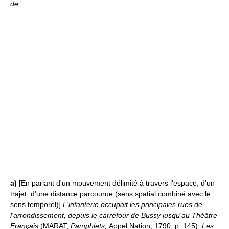
1
de
.
a)
[En parlant d'un mouvement délimité à travers l'espace, d'un
trajet, d'une distance parcourue (sens spatial combiné avec le
sens temporel)]
L'infanterie occupait les principales rues de
l'arrondissement, depuis le carrefour de Bussy jusqu'au Théâtre
Français
(MARAT,
Pamphlets,
Appel Nation, 1790, p. 145).
Les