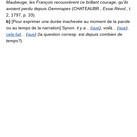
Maubeuge, les François recouvrèrent ce brillant courage, qu'ils
avoient perdu depuis Gemmapes
(CHATEAUBR.,
Essai Révol.,
t.
2, 1797, p. 33).
b)
[Pour exprimer une durée inachevée au moment de la parole
ou au temps de la narration] Synon.
il y a... (
que
), voilà... (
que
),
cela fait
... (
que
)
(la question corresp. est
depuis combien de
temps?
).